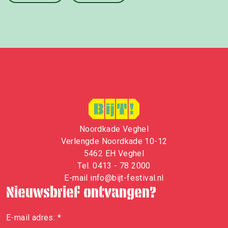
Noordkade Veghel
Verlengde Noordkade 10-12
5462 EH Veghel
Tel.
0413 - 78 2000
E-mail
i
nfo@bijt-festival.nl
Nieuwsbrief ontvangen?
E-mail adres:
*