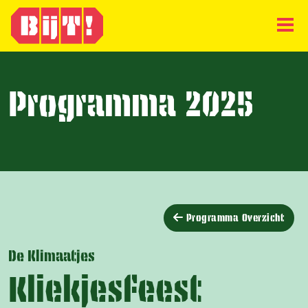
Programma 2025
Programma Overzicht
De Klimaatjes
Kliekjesfeest