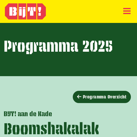
Programma 2025
Programma Overzicht
BIJT! aan de Kade
Boomshakalak