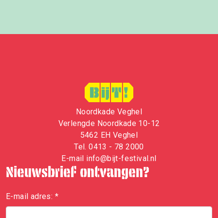
Noordkade Veghel
Verlengde Noordkade 10-12
5462 EH Veghel
Tel.
0413 - 78 2000
E-mail
i
nfo@bijt-festival.nl
Nieuwsbrief ontvangen?
E-mail adres:
*