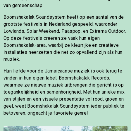
van gemeenschap.
Boomshakalak Soundsystem heeft op een aantal van de
grootste festivals in Nederland gespeeld, waaronder
Lowlands, Solar Weekend, Paaspop, en Extrema Outdoor.
Op deze festivals creëren ze vaak hun eigen
Boomshakalak-area, waarbij ze kleurrijke en creatieve
installaties neerzetten die net zo opvallend zijn als hun
muziek.
Hun liefde voor de Jamaicaanse muziek is ook terug te
vinden in hun eigen label, Boomshakalak Records,
waarmee ze nieuwe muziek uitbrengen die gericht is op
toegankelijkheid en samenhorigheid. Met hun unieke mix
van stijlen en een visuele presentatie vol rood, groen en
geel, weet Boomshakalak Soundsystem ieder publiek te
betoveren, ongeacht je favoriete genre!