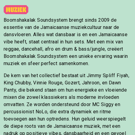
Boomshakalak Soundsystem brengt sinds 2009 de
essentie van de Jamaicaanse muziekcultuur naar de
dansvloeren. Alles wat dansbaar is en een Jamaicaanse
vibe heeft, staat centraal in hun sets. Met een mix van
reggae, dancehall, afro en drum & bass/jungle, creëert
Boomshakalak Soundsystem een unieke ervaring waarin
muziek en sfeer perfect samenkomen.
De kern van het collectief bestaat uit Jimmy Spliff Fiyah,
King Chubby, Vinnie Rouge, Gozert, Jahroon, en Dawn
Panty, die bekend staan om hun energieke en vloeiende
mixen die zowel klassiekers als moderne invloeden
omvatten. Ze worden ondersteund door MC Siggy en
percussionist NoLo, die extra dynamiek en ritme
toevoegen aan hun optredens. Hun geluid weerspiegelt
de diepe roots van de Jamaicaanse muziek, met een
nadruk op positieve vibes, dansbaarheid en een gevoel