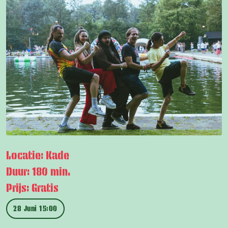
Locatie: Kade
Duur: 180 min.
Prijs: Gratis
28 Juni 15:00