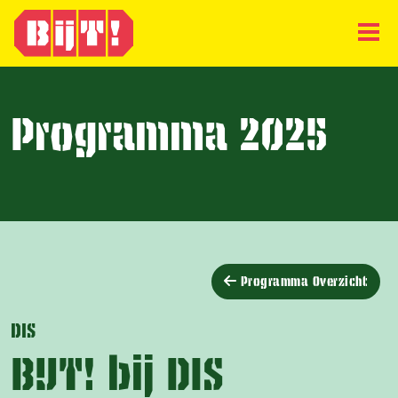
Programma 2025
Programma Overzicht
DIS
BIJT! bij DIS