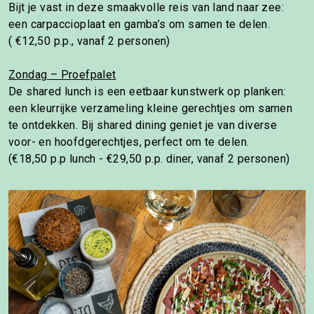
Bijt je vast in deze smaakvolle reis van land naar zee:
een carpaccioplaat en gamba’s om samen te delen.
( €12,50 p.p., vanaf 2 personen)
Zondag – Proefpalet
De shared lunch is een eetbaar kunstwerk op planken:
een kleurrijke verzameling kleine gerechtjes om samen
te ontdekken. Bij shared dining geniet je van diverse
voor- en hoofdgerechtjes, perfect om te delen.
(€18,50 p.p lunch - €29,50 p.p. diner, vanaf 2 personen)
Previous
Next