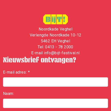
Noordkade Veghel
Verlengde Noordkade 10-12
5462 EH Veghel
Tel.
0413 - 78 2000
E-mail
i
nfo@bijt-festival.nl
Nieuwsbrief ontvangen?
E-mail adres:
*
Naam: