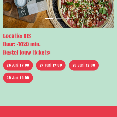
Locatie: DIS
Duur: -1020 min.
Bestel jouw tickets:
26 Juni 17:00
27 Juni 17:00
28 Juni 12:00
29 Juni 12:00